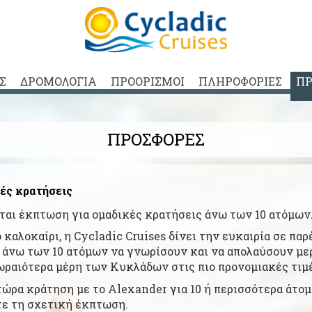
ΑΣ
ΔΡΟΜΟΛΟΓΙΑ
ΠΡΟΟΡΙΣΜΟΙ
ΠΛΗΡΟΦΟΡΙΕΣ
ΠΡ
ΠΡΟΣΦΟΡΕΣ
ές κρατήσεις
ται έκπτωση για ομαδικές κρατήσεις άνω των 10 ατόμων
 καλοκαίρι, η Cycladic Cruises δίνει την ευκαιρία σε παρ
 άνω των 10 ατόμων να γνωρίσουν και να απολαύσουν με
ωραιότερα μέρη των Κυκλάδων στις πιο προνομιακές τιμ
ώρα κράτηση με το Alexander για 10 ή περισσότερα άτομ
τε τη σχετική έκπτωση.