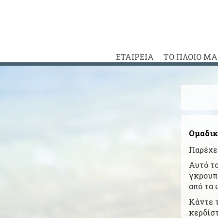
ΕΤΑΙΡΕΙΑ
ΤΟ ΠΛΟΙΟ Μ
Ομαδικ
Παρέχε
Αυτό το
γκρουπ
από τα 
Κάντε τ
κερδίσ